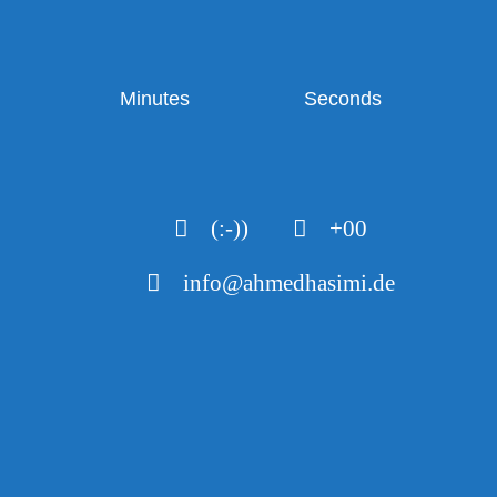
Minutes
Seconds
(:-))
+00
info@ahmedhasimi.de