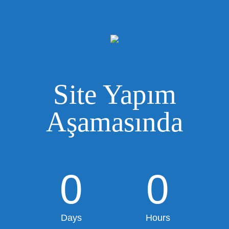
Site Yapım
Aşamasında
0
0
Days
Hours