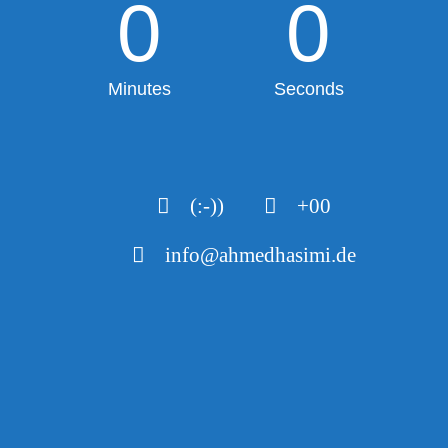
0
0
Minutes
Seconds
(:-))
+00
info@ahmedhasimi.de