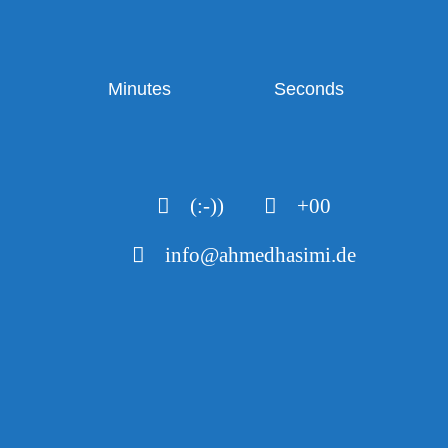
Minutes
Seconds
(:-))
+00
info@ahmedhasimi.de